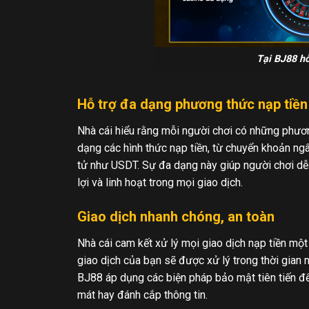
Tại BJ88 hỗ
Hỗ trợ đa dạng phương thức nạp tiền
Nhà cái hiểu rằng mỗi người chơi có những phươn
dạng các hình thức nạp tiền, từ chuyển khoản ngân
tử như USDT. Sự đa dạng này giúp người chơi dễ
lợi và linh hoạt trong mọi giao dịch.
Giao dịch nhanh chóng, an toàn
Nhà cái cam kết xử lý mọi giao dịch nạp tiền một
giao dịch của bạn sẽ được xử lý trong thời gian 
BJ88 áp dụng các biện pháp bảo mật tiên tiến để
mát hay đánh cắp thông tin.