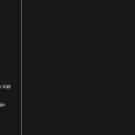
 Việt
oản