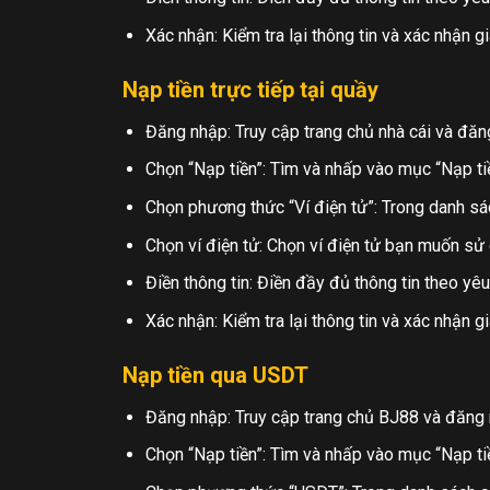
Xác nhận: Kiểm tra lại thông tin và xác nhận gi
Nạp tiền trực tiếp tại quầy
Đăng nhập: Truy cập trang chủ nhà cái và đăn
Chọn “Nạp tiền”: Tìm và nhấp vào mục “Nạp tiề
Chọn phương thức “Ví điện tử”: Trong danh sác
Chọn ví điện tử: Chọn ví điện tử bạn muốn sử
Điền thông tin: Điền đầy đủ thông tin theo yêu
Xác nhận: Kiểm tra lại thông tin và xác nhận gi
Nạp tiền qua USDT
Đăng nhập: Truy cập trang chủ BJ88 và đăng 
Chọn “Nạp tiền”: Tìm và nhấp vào mục “Nạp tiề