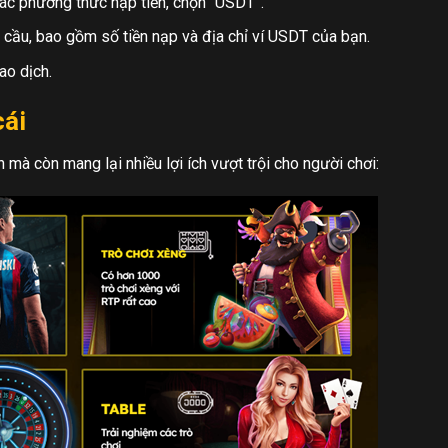
c phương thức nạp tiền, chọn “USDT”.
u cầu, bao gồm số tiền nạp và địa chỉ ví USDT của bạn.
ao dịch.
cái
 mà còn mang lại nhiều lợi ích vượt trội cho người chơi: