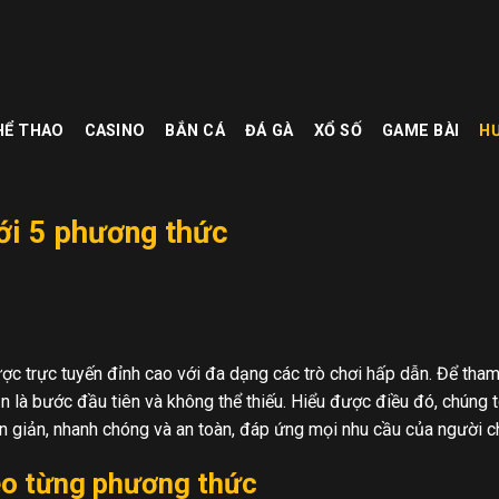
HỂ THAO
CASINO
BẮN CÁ
ĐÁ GÀ
XỔ SỐ
GAME BÀI
H
ới 5 phương thức
c trực tuyến đỉnh cao với đa dạng các trò chơi hấp dẫn. Để tham
hoản là bước đầu tiên và không thể thiếu. Hiểu được điều đó, chúng t
 giản, nhanh chóng và an toàn, đáp ứng mọi nhu cầu của người ch
eo từng phương thức