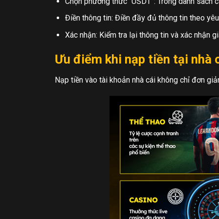
Chọn phương thức “USDT”: Trong danh sách cá
Điền thông tin: Điền đầy đủ thông tin theo yê
Xác nhận: Kiểm tra lại thông tin và xác nhận gi
Ưu điểm khi nạp tiền tại nhà 
Nạp tiền vào tài khoản nhà cái không chỉ đơn giản