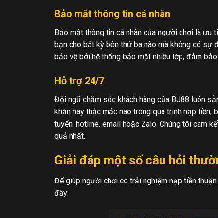
Bảo mật thông tin cá nhân
Bảo mật thông tin cá nhân của người chơi là ưu ti
bạn cho bất kỳ bên thứ ba nào mà không có sự đ
bảo vệ bởi hệ thống bảo mật nhiều lớp, đảm bảo 
Hỗ trợ 24/7
Đội ngũ chăm sóc khách hàng của BJ88 luôn sẵn 
khăn hay thắc mắc nào trong quá trình nạp tiền, b
tuyến, hotline, email hoặc Zalo. Chúng tôi cam k
quả nhất.
Giải đáp một số câu hỏi thư
Để giúp người chơi có trải nghiệm nạp tiền thuận
đây: